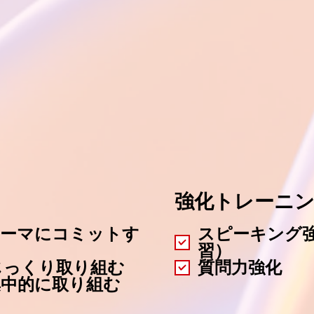
強化トレーニン
ーマにコミットす
スピーキング
習）
じっくり取り組む
質問力強化
集中的に取り組む