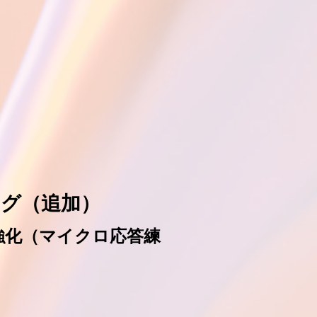
グ（追加）
強化（マイクロ応答練