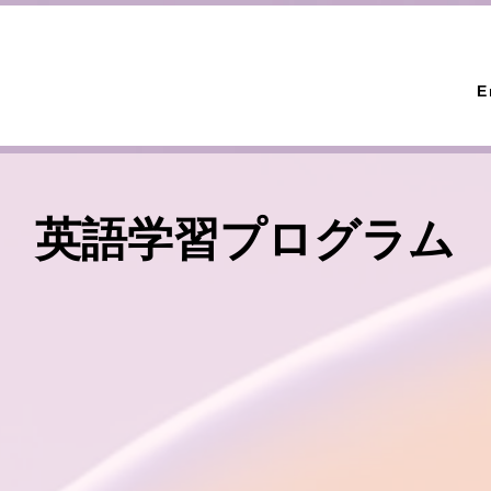
E
英語学習
プログラム