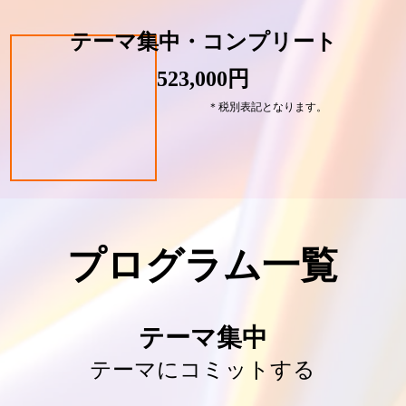
テーマ集中・コンプリート
523,000円
＊税別表記となります。
プログラム一覧
テーマ集中
テーマにコミットする