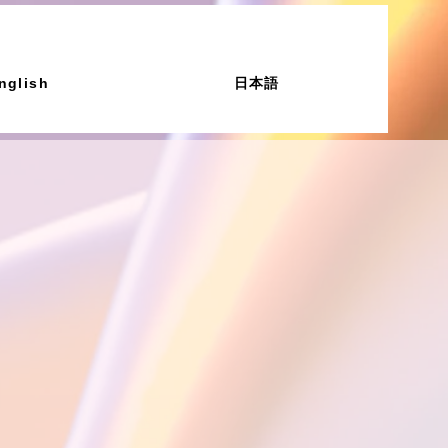
nglish
日本語